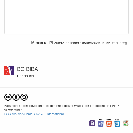
start.txt
Zuletzt geändert:
05/05/2026 19:56
von
joerg
BG BiBA
Handbuch
Falls nicht anders bezeichnet, ist der Inhalt dieses Wikis unter der folgenden Lizenz
veröffentlicht:
CC Attribution-Share Alike 4.0 International